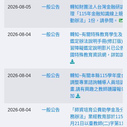
2026-08-05
一般公告
轉知財團法人台灣金融研訓
理「115年金融知識線上競
動辦法」1份，請參閱。
2026-08-04
一般公告
轉知~有關特殊教育學生及
鑑定辦法說明手冊(修訂版)
習障礙鑑定說明影片已公告
國特殊教育資訊網，詳如說
2026-08-04
一般公告
轉知~有關本縣115學年度合
調整專業諮詢輔導人員培訓
畫,請有興趣之教師踴躍報名
加
2026-08-04
一般公告
「師資培育公費助學金及分
務辦法」業經教育部於115年
月21日以臺教師(二)字第115