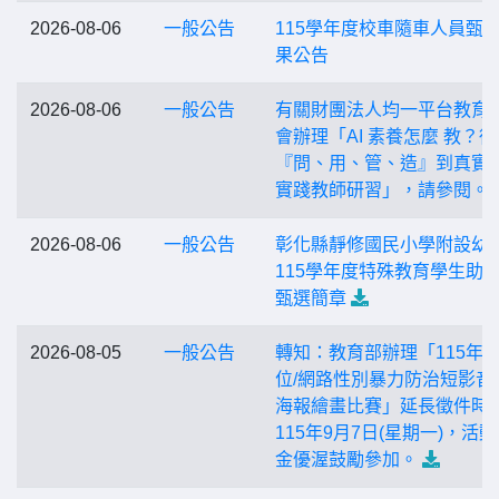
2026-08-06
一般公告
115學年度校車隨車人員甄
果公告
2026-08-06
一般公告
有關財團法人均一平台教育
會辦理「AI 素養怎麼 教？從
『問、用、管、造』到真實
實踐教師研習」，請參閱。
2026-08-06
一般公告
彰化縣靜修國民小學附設幼
115學年度特殊教育學生助
甄選簡章
2026-08-05
一般公告
轉知：教育部辦理「115年
位/網路性別暴力防治短影音
海報繪畫比賽」延長徵件時
115年9月7日(星期一)，活
金優渥鼓勵參加。