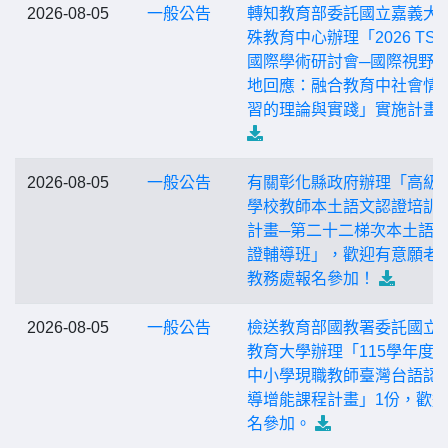
2026-08-05
一般公告
轉知教育部委託國立嘉義大
殊教育中心辦理「2026 TSS
國際學術研討會─國際視野
地回應：融合教育中社會情
習的理論與實踐」實施計畫
2026-08-05
一般公告
有關彰化縣政府辦理「高級
學校教師本土語文認證培訓
計畫─第二十二梯次本土語
證輔導班」，歡迎有意願老
教務處報名參加！
2026-08-05
一般公告
檢送教育部國教署委託國立
教育大學辦理「115學年度
中小學現職教師臺灣台語認
導增能課程計畫」1份，歡
名參加。