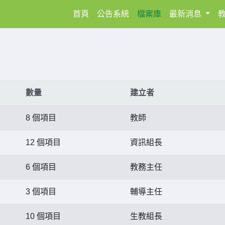
(current)
首頁
公告系統
檔案庫
最新消息
數量
建立者
8 個項目
教師
12 個項目
資訊組長
6 個項目
教務主任
3 個項目
輔導主任
10 個項目
生教組長