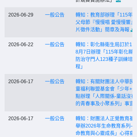
2026-06-29
一般公告
轉知：教育部辦理「115年
父母節『慢慢唱 愛慢慢響』
片徵件活動」簡章及海報
2026-06-22
一般公告
轉知：彰化縣衛生局訂於11
8月7日辦理「115年彰化縣
防治守門人123種子訓練培
程」
2026-06-17
一般公告
轉知：有關財團法人中華民
童福利聯盟基金會「少年+
點辦理「人際關係-童話沒有
的青春事及小聚系列」事宜
2026-06-17
一般公告
轉知：財團法人正覺教育基
舉辦2026年生命教育系列─
命教育與心靈成長」心得寫