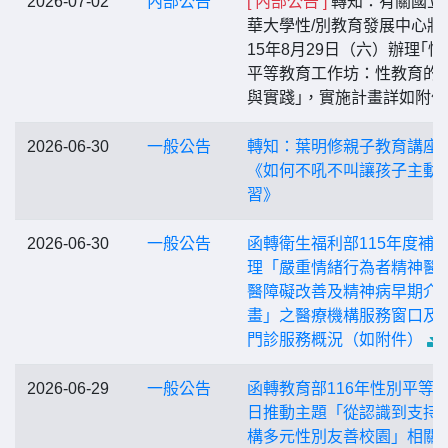
2026-07-02
內部公告
[ 內部公告 ]
轉知：有關國立
華大學性/別教育發展中心將
15年8月29日（六）辦理｢性
平等教育工作坊：性教育的
與實踐｣，實施計畫詳如附
2026-06-30
一般公告
轉知：葉明修親子教育講座-
《如何不吼不叫讓孩子主動
習》
2026-06-30
一般公告
函轉衛生福利部115年度補
理「嚴重情緒行為者精神醫
醫障礙改善及精神病早期介
畫」之醫療機構服務窗口及
門診服務概況（如附件）
2026-06-29
一般公告
函轉教育部116年性別平等
日推動主題「從認識到支持
構多元性別友善校園」相關