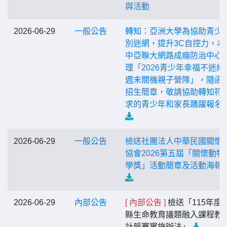
與活動
2026-06-29
一般公告
轉知：亞洲大學為協助青少
別迷網，提升3C自控力，本
中亞聯大網路成癮防治中心
理「2026青少年幸福不迷網
週末關機親子營隊」，隨函
招生簡章，敬請協助轉知符
求的青少年和家長踴躍報名
2026-06-29
一般公告
檢送社團法人中華民國關懷
協會2026第五屆「關懷動物
學獎」活動簡章及活動海報
2026-06-29
內部公告
[ 內部公告 ]
檢送「115年度
縣生命教育議題融入課程教
計競賽實施辦法」