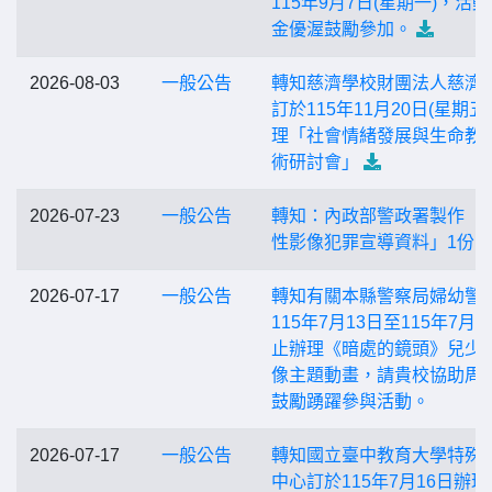
115年9月7日(星期一)，活
金優渥鼓勵參加。
2026-08-03
一般公告
轉知慈濟學校財團法人慈濟
訂於115年11月20日(星期五
理「社會情緒發展與生命教
術研討會」
2026-07-23
一般公告
轉知：內政部警政署製作「
性影像犯罪宣導資料」1份
2026-07-17
一般公告
轉知有關本縣警察局婦幼警
115年7月13日至115年7月2
止辦理《暗處的鏡頭》兒少
像主題動畫，請貴校協助周
鼓勵踴躍參與活動。
2026-07-17
一般公告
轉知國立臺中教育大學特殊
中心訂於115年7月16日辦理