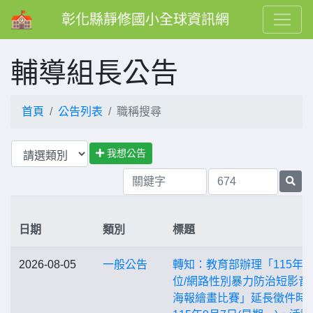
彰化縣靜修國小全球資訊網
輔導組長公告
首頁
公告列表
職稱搜尋
我想公告
日期
類別
標題
2026-08-05
一般公告
轉知：教育部辦理「115年
位/網路性別暴力防治短影音
海報繪畫比賽」延長徵件時