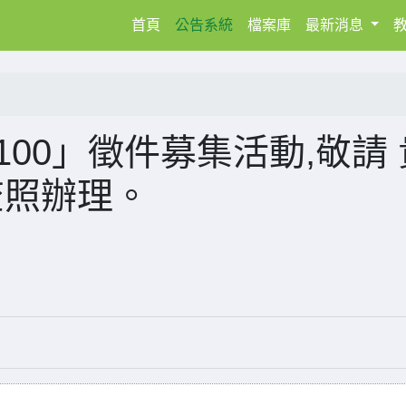
(current)
首頁
公告系統
檔案庫
最新消息
100」徵件募集活動,敬請 
查照辦理。