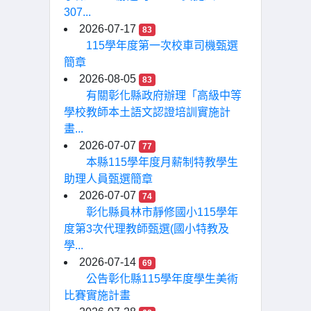
307...
2026-07-17
83
115學年度第一次校車司機甄選
簡章
2026-08-05
83
有關彰化縣政府辦理「高級中等
學校教師本土語文認證培訓實施計
畫...
2026-07-07
77
本縣115學年度月薪制特教學生
助理人員甄選簡章
2026-07-07
74
彰化縣員林市靜修國小115學年
度第3次代理教師甄選(國小特教及
學...
2026-07-14
69
公告彰化縣115學年度學生美術
比賽實施計畫