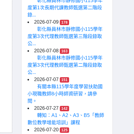
彰化縣員林市靜修國小115學年
度第1次長期代課教師甄選第二階段
錄...
2026-07-09
178
彰化縣員林市靜修國小115學年
度第3次代理教師甄選第三階段錄取
公...
2026-07-08
163
彰化縣員林市靜修國小115學年
度第3次代理教師甄選第二階段錄取
公...
2026-07-07
151
有關本縣115學年度學習扶助國
小現職教師8小時師資研習，請參
閱。
2026-07-27
142
轉知：A1、A2、A3、B5「教師
數位教學增能培訓」課程
2026-07-20
125