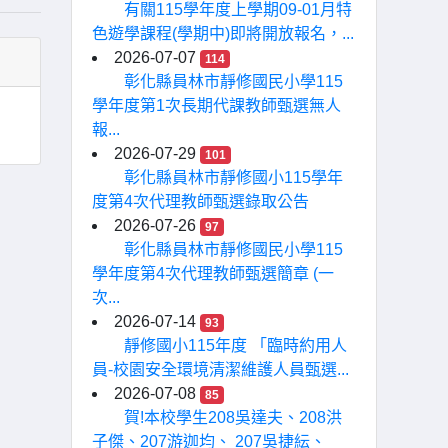
有關115學年度上學期09-01月特
色遊學課程(學期中)即將開放報名，...
2026-07-07
114
彰化縣員林市靜修國民小學115
學年度第1次長期代課教師甄選無人
報...
2026-07-29
101
彰化縣員林市靜修國小115學年
度第4次代理教師甄選錄取公告
2026-07-26
97
彰化縣員林市靜修國民小學115
學年度第4次代理教師甄選簡章 (一
次...
2026-07-14
93
靜修國小115年度 「臨時約用人
員-校園安全環境清潔維護人員甄選...
2026-07-08
85
賀!本校學生208吳達夫、208洪
子傑、207游迦均、 207吳捷紜、