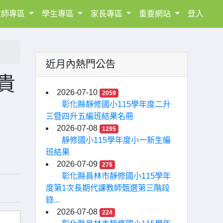
教師專區
學生專區
家長專區
重要網站
登入
近月內熱門公告
貴
2026-07-10
2059
彰化縣靜修國小115學年度二升
三暨四升五編班結果名冊
2026-07-08
1295
靜修國小115學年度小一新生編
班結果
2026-07-09
276
彰化縣員林市靜修國小115學年
度第1次長期代課教師甄選第三階段
錄...
2026-07-08
224