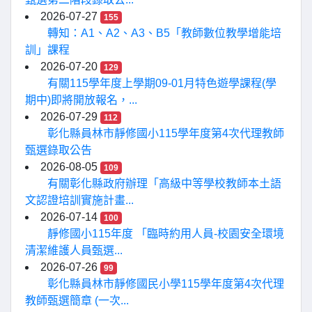
2026-07-27
155
轉知：A1、A2、A3、B5「教師數位教學增能培
訓」課程
2026-07-20
129
有關115學年度上學期09-01月特色遊學課程(學
期中)即將開放報名，...
2026-07-29
112
彰化縣員林市靜修國小115學年度第4次代理教師
甄選錄取公告
2026-08-05
109
有關彰化縣政府辦理「高級中等學校教師本土語
文認證培訓實施計畫...
2026-07-14
100
靜修國小115年度 「臨時約用人員-校園安全環境
清潔維護人員甄選...
2026-07-26
99
彰化縣員林市靜修國民小學115學年度第4次代理
教師甄選簡章 (一次...