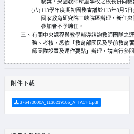
敘獎，央團教師所屬學校之校長併同敘
(八)
113學年度期初團務會議於113年8月5日
國家教育研究院三峽院區辦理，新任央
參加者不予聘任。
三、
有關中央課程與教學輔導諮詢教師團隊之
務、考核，悉依「教育部國民及學前教育
師團隊設置及運作要點」辦理，請自行參
附件下載
376470000A_1130219105_ATTACH1.pdf