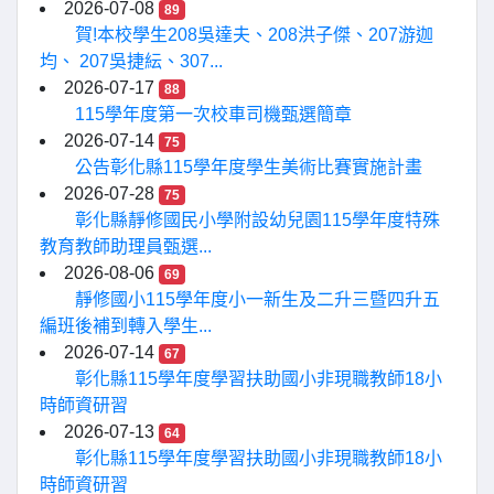
2026-07-08
89
賀!本校學生208吳達夫、208洪子傑、207游迦
均、 207吳捷紜、307...
2026-07-17
88
115學年度第一次校車司機甄選簡章
2026-07-14
75
公告彰化縣115學年度學生美術比賽實施計畫
2026-07-28
75
彰化縣靜修國民小學附設幼兒園115學年度特殊
教育教師助理員甄選...
2026-08-06
69
靜修國小115學年度小一新生及二升三暨四升五
編班後補到轉入學生...
2026-07-14
67
彰化縣115學年度學習扶助國小非現職教師18小
時師資研習
2026-07-13
64
彰化縣115學年度學習扶助國小非現職教師18小
時師資研習