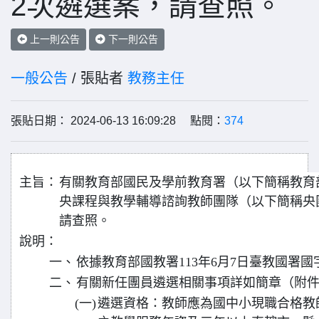
2次遴選案，請查照。
上一則公告
下一則公告
一般公告
/ 張貼者
教務主任
張貼日期： 2024-06-13 16:09:28 點閱：
374
主旨：
有關教育部國民及學前教育署（以下簡稱教育部
央課程與教學輔導諮詢教師團隊（以下簡稱央
請查照。
說明：
一、
依據教育部國教署113年6月7日臺教國署國字第
二、
有關新任團員遴選相關事項詳如簡章（附
(一)
遴選資格：教師應為國中小現職合格教