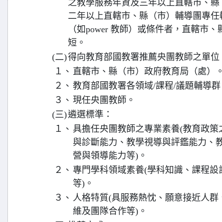
之教學服務年資及三年以上直轄市、縣
二年以上直轄市、縣（市）輔導團專任
（如power 教師）或條件者，直轄市
短。
(二)
得向教育部國教署推薦央團教師之單位
１、
直轄市、縣（市）政府教育局（處）
２、
教育部國教署各領域/課程/議題輔導群
３、
現任央團教師。
(三)
遴選標準：
１、
具擔任央團教師之專業素養(教育政策
與診斷能力、教學視導與評鑑能力、
營與領導能力等)。
２、
專門學科領域素養(學科知識、課程設
等)。
３、
人格特質(具服務熱忱、願意接近人群
維及團隊合作等)。