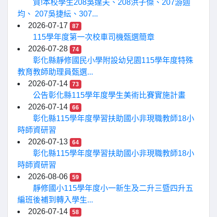
賀!本校學生208吳達夫、208洪子傑、207游迦
均、 207吳捷紜、307...
2026-07-17
87
115學年度第一次校車司機甄選簡章
2026-07-28
74
彰化縣靜修國民小學附設幼兒園115學年度特殊
教育教師助理員甄選...
2026-07-14
73
公告彰化縣115學年度學生美術比賽實施計畫
2026-07-14
66
彰化縣115學年度學習扶助國小非現職教師18小
時師資研習
2026-07-13
64
彰化縣115學年度學習扶助國小非現職教師18小
時師資研習
2026-08-06
59
靜修國小115學年度小一新生及二升三暨四升五
編班後補到轉入學生...
2026-07-14
58