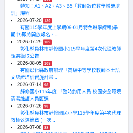
轉知：A1、A2、A3、B5「教師數位教學增能培
訓」課程
2026-07-20
129
有關115學年度上學期09-01月特色遊學課程(學
期中)即將開放報名，...
2026-07-29
109
彰化縣員林市靜修國小115學年度第4次代理教師
甄選錄取公告
2026-08-05
108
有關彰化縣政府辦理「高級中等學校教師本土語
文認證培訓實施計畫...
2026-07-14
98
靜修國小115年度 「臨時約用人員-校園安全環境
清潔維護人員甄選...
2026-07-26
98
彰化縣員林市靜修國民小學115學年度第4次代理
教師甄選簡章 (一次...
2026-07-08
88