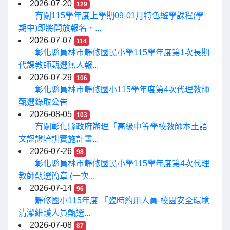
2026-07-20
129
有關115學年度上學期09-01月特色遊學課程(學
期中)即將開放報名，...
2026-07-07
114
彰化縣員林市靜修國民小學115學年度第1次長期
代課教師甄選無人報...
2026-07-29
106
彰化縣員林市靜修國小115學年度第4次代理教師
甄選錄取公告
2026-08-05
103
有關彰化縣政府辦理「高級中等學校教師本土語
文認證培訓實施計畫...
2026-07-26
98
彰化縣員林市靜修國民小學115學年度第4次代理
教師甄選簡章 (一次...
2026-07-14
96
靜修國小115年度 「臨時約用人員-校園安全環境
清潔維護人員甄選...
2026-07-08
87