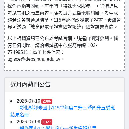
操作電腦有困難，可申請「特殊需求服務」，詳情請見
考試官網之簡章內容。除考試方式採電腦測驗，考生成
績若達各級通過標準，115年起將改發電子證書，後續各
界可透過「教育部電子證書驗證系統」驗證證書真偽。
以上相關資訊已公布於考試官網，請逕自瀏覽參閱。倘
有任何問題，請洽總試務中心服務專線：02-
77499511；電子郵件信箱：
ttg.sce@deps.ntnu.edu.tw。
近月內熱門公告
2026-07-10
2086
彰化縣靜修國小115學年度二升三暨四升五編班
結果名冊
2026-07-08
1327
靜修國小115學年度小一新生編班結果