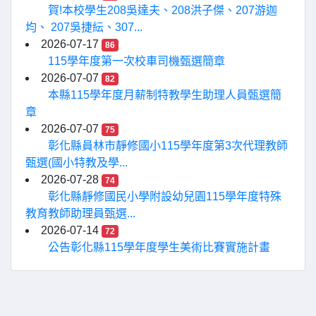
賀!本校學生208吳達夫、208洪子傑、207游迦
均、 207吳捷紜、307...
2026-07-17
86
115學年度第一次校車司機甄選簡章
2026-07-07
82
本縣115學年度月薪制特教學生助理人員甄選簡
章
2026-07-07
75
彰化縣員林市靜修國小115學年度第3次代理教師
甄選(國小特教及學...
2026-07-28
74
彰化縣靜修國民小學附設幼兒園115學年度特殊
教育教師助理員甄選...
2026-07-14
72
公告彰化縣115學年度學生美術比賽實施計畫