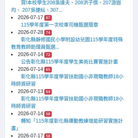
賀!本校學生208吳達夫、208洪子傑、207游迦
均、 207吳捷紜、307...
2026-07-17
87
115學年度第一次校車司機甄選簡章
2026-07-28
74
彰化縣靜修國民小學附設幼兒園115學年度特殊
教育教師助理員甄選...
2026-07-14
72
公告彰化縣115學年度學生美術比賽實施計畫
2026-07-14
65
彰化縣115學年度學習扶助國小非現職教師18小
時師資研習
2026-07-13
64
彰化縣115學年度學習扶助國小非現職教師18小
時師資研習
2026-07-14
58
轉知「115年度彰化縣運動教練增能研習實施計
畫」
2026-07-17
58