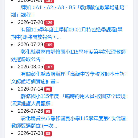
2026-07-27
151
轉知：A1、A2、A3、B5「教師數位教學增能培
訓」課程
2026-07-20
129
有關115學年度上學期09-01月特色遊學課程(學
期中)即將開放報名，...
2026-07-29
109
彰化縣員林市靜修國小115學年度第4次代理教師
甄選錄取公告
2026-08-05
107
有關彰化縣政府辦理「高級中等學校教師本土語
文認證培訓實施計畫...
2026-07-14
98
靜修國小115年度 「臨時約用人員-校園安全環境
清潔維護人員甄選...
2026-07-26
98
彰化縣員林市靜修國民小學115學年度第4次代理
教師甄選簡章 (一次...
2026-07-08
88