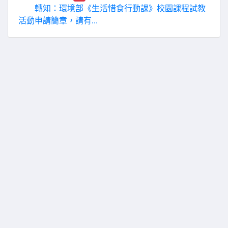
轉知：環境部《生活惜食行動課》校園課程試教
活動申請簡章，請有...