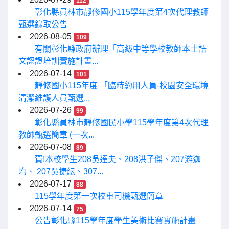
112
彰化縣員林市靜修國小115學年度第4次代理教師
甄選錄取公告
2026-08-05
109
有關彰化縣政府辦理「高級中等學校教師本土語
文認證培訓實施計畫...
2026-07-14
101
靜修國小115年度 「臨時約用人員-校園安全環境
清潔維護人員甄選...
2026-07-26
99
彰化縣員林市靜修國民小學115學年度第4次代理
教師甄選簡章 (一次...
2026-07-08
89
賀!本校學生208吳達夫、208洪子傑、207游迦
均、 207吳捷紜、307...
2026-07-17
88
115學年度第一次校車司機甄選簡章
2026-07-14
75
公告彰化縣115學年度學生美術比賽實施計畫