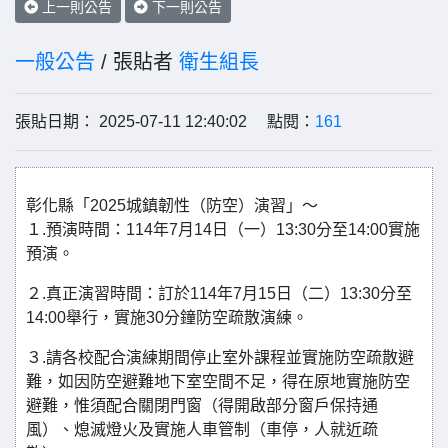
上一則公告
下一則公告
一般公告
/ 張貼者
衛生組長
張貼日期： 2025-07-11 12:40:02 點閱：
161
彰化縣「2025城鎮韌性（防空）演習」～
１.預演時間：114年7月14日（一）13:30分至14:00實施
預演。
２.真正演習時間：訂於114年7月15日（二）13:30分至
14:00舉行，實施30分鐘防空疏散演練。
３.請各校配合演練期間停止室外課程並實施防空疏散避
難，如因防空避難地下室空間不足，得在原地實施防空
避難，惟須配合關閉門窗（得開啟部分窗戶保持通
風）、熄滅燈火及實施人車管制（車停，人就近疏