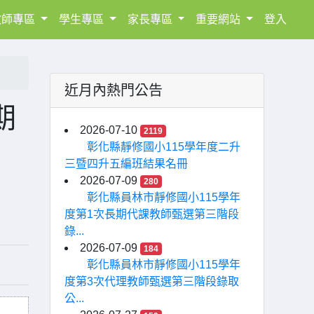
教師專區
學生專區
家長專區
重要網站
登入
近月內熱門公告
期
2026-07-10
2119
彰化縣靜修國小115學年度二升
三暨四升五編班結果名冊
2026-07-09
280
彰化縣員林市靜修國小115學年
度第1次長期代課教師甄選第三階段
錄...
2026-07-09
184
彰化縣員林市靜修國小115學年
度第3次代理教師甄選第三階段錄取
公...