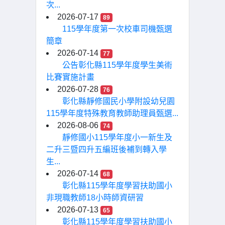
次...
2026-07-17
89
115學年度第一次校車司機甄選
簡章
2026-07-14
77
公告彰化縣115學年度學生美術
比賽實施計畫
2026-07-28
76
彰化縣靜修國民小學附設幼兒園
115學年度特殊教育教師助理員甄選...
2026-08-06
74
靜修國小115學年度小一新生及
二升三暨四升五編班後補到轉入學
生...
2026-07-14
68
彰化縣115學年度學習扶助國小
非現職教師18小時師資研習
2026-07-13
65
彰化縣115學年度學習扶助國小