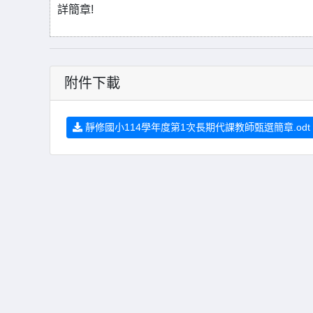
詳簡章!
附件下載
靜修國小114學年度第1次長期代課教師甄選簡章.odt