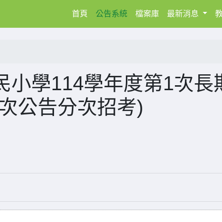
(current)
首頁
公告系統
檔案庫
最新消息
小學114學年度第1次長
次公告分次招考)