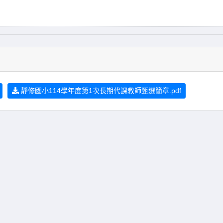
靜修國小114學年度第1次長期代課教師甄選簡章.pdf