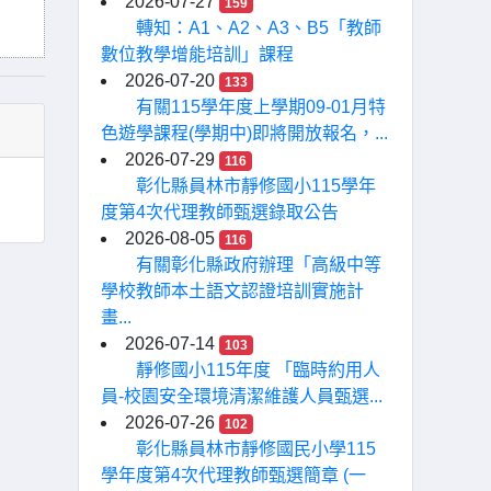
2026-07-27
159
轉知：A1、A2、A3、B5「教師
數位教學增能培訓」課程
2026-07-20
133
有關115學年度上學期09-01月特
色遊學課程(學期中)即將開放報名，...
2026-07-29
116
彰化縣員林市靜修國小115學年
度第4次代理教師甄選錄取公告
2026-08-05
116
有關彰化縣政府辦理「高級中等
學校教師本土語文認證培訓實施計
畫...
2026-07-14
103
靜修國小115年度 「臨時約用人
員-校園安全環境清潔維護人員甄選...
2026-07-26
102
彰化縣員林市靜修國民小學115
學年度第4次代理教師甄選簡章 (一