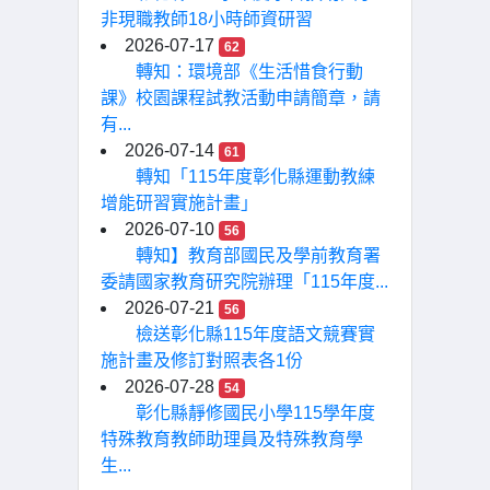
非現職教師18小時師資研習
2026-07-17
62
轉知：環境部《生活惜食行動
課》校園課程試教活動申請簡章，請
有...
2026-07-14
61
轉知「115年度彰化縣運動教練
增能研習實施計畫」
2026-07-10
56
轉知】教育部國民及學前教育署
委請國家教育研究院辦理「115年度...
2026-07-21
56
檢送彰化縣115年度語文競賽實
施計畫及修訂對照表各1份
2026-07-28
54
彰化縣靜修國民小學115學年度
特殊教育教師助理員及特殊教育學
生...