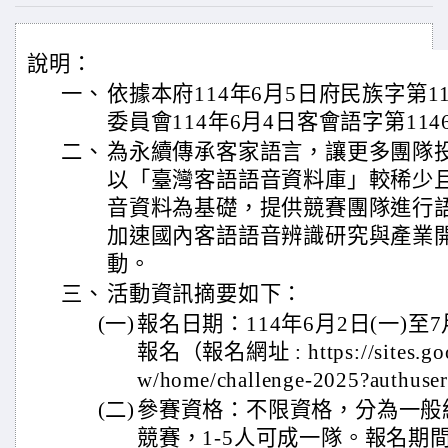
說明：
一、
依據本府114年6月5日府民族字第11
委員會114年6月4日客會語字第1146
二、
為永續傳承客家語言，讓更多團隊
以「臺灣客語語音資料庫」較稀少
音資料為基礎，提供競賽團隊進行
加速國內客語語音辨識研究與產業
動。
三、
活動資訊摘要如下：
(一)
報名日期：114年6月2日(一)至7
報名（報名網址 : https://sites.goog
w/home/challenge-2025?authu
(二)
參賽資格：不限資格，分為一般組
競賽，1-5人可成一隊。報名期