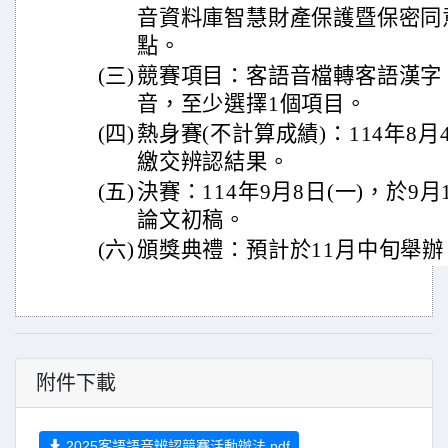
音資料庫智慧財產保護暨保密同
點。
(三)
競賽項目：客語音檔轉客語漢字
音，至少選擇1個項目。
(四)
熱身賽(不計算成績)：114年8月4
繳交辨認結果。
(五)
決賽：114年9月8日(一)，於9
論文初稿。
(六)
頒獎典禮：預計於11月中旬舉辦
附件下載
2025客語語音辨認競賽活動辦法.pdf