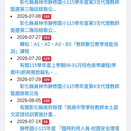
彰化縣員林市靜修國小115學年度第3次代理教師
甄選第三階段錄取公...
2026-07-08
166
彰化縣員林市靜修國小115學年度第3次代理教師
甄選第二階段錄取公...
2026-07-27
153
轉知：A1、A2、A3、B5「教師數位教學增能培
訓」課程
2026-07-20
129
有關115學年度上學期09-01月特色遊學課程(學
期中)即將開放報名，...
2026-07-29
109
彰化縣員林市靜修國小115學年度第4次代理教師
甄選錄取公告
2026-08-05
108
有關彰化縣政府辦理「高級中等學校教師本土語
文認證培訓實施計畫...
2026-07-14
98
靜修國小115年度 「臨時約用人員-校園安全環境