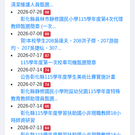
清潔維護人員甄選...
2026-07-26
98
彰化縣員林市靜修國民小學115學年度第4次代理
教師甄選簡章 (一次...
2026-07-08
88
賀!本校學生208吳達夫、208洪子傑、207游迦
均、 207吳捷紜、307...
2026-07-17
87
115學年度第一次校車司機甄選簡章
2026-07-14
74
公告彰化縣115學年度學生美術比賽實施計畫
2026-07-28
74
彰化縣靜修國民小學附設幼兒園115學年度特殊
教育教師助理員甄選...
2026-07-14
66
彰化縣115學年度學習扶助國小非現職教師18小
時師資研習
2026-07-13
64
彰化縣115學年度學習扶助國小非現職教師18小