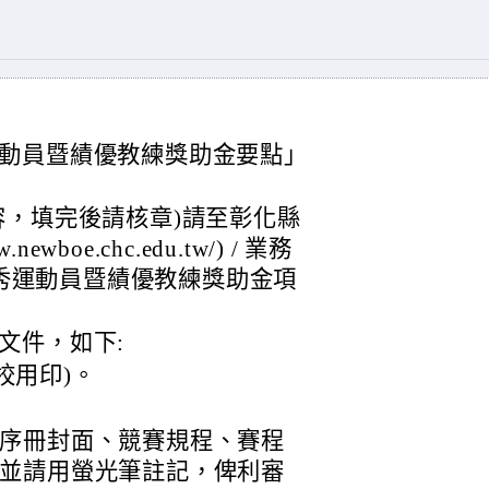
動員暨績優教練獎助金要點」
容，填完後請核章)請至彰化縣
wboe.chc.edu.tw/) / 業務
/優秀運動員暨績優教練獎助金項
文件，如下:
校用印)。
秩序冊封面、競賽規程、賽程
，並請用螢光筆註記，俾利審