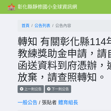
彰化縣靜修國小全球資訊網
首頁
公告列表
公告內容
轉知 有關彰化縣11
教練獎助金申請，請自
函送資料到府憑辦，
放棄，請查照轉知。
上一則公告
下一則公告
一般公告
/ 張貼者
體育組長