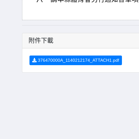
附件下載
376470000A_1140212174_ATTACH1.pdf