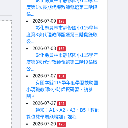
彰化縣員林市靜修國小115學年
度第1次長期代課教師甄選第二階段
錄...
2026-07-09
178
彰化縣員林市靜修國小115學年
度第3次代理教師甄選第三階段錄取
公...
2026-07-08
163
彰化縣員林市靜修國小115學年
度第3次代理教師甄選第二階段錄取
公...
2026-07-07
151
有關本縣115學年度學習扶助國
小現職教師8小時師資研習，請參
閱。
2026-07-27
142
轉知：A1、A2、A3、B5「教師
數位教學增能培訓」課程
2026-07-20
125