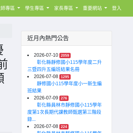
教師專區
學生專區
家長專區
重要網站
登入
近月內熱門公告
優
2026-07-10
2059
前
彰化縣靜修國小115學年度二升
三暨四升五編班結果名冊
願
2026-07-08
1295
靜修國小115學年度小一新生編
班結果
2026-07-09
276
彰化縣員林市靜修國小115學年
度第1次長期代課教師甄選第三階段
錄...
2026-07-08
224