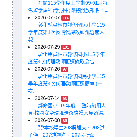
有關115學年度上學期09-01月特
色遊學課程(學期中)即將開放報名，...
2026-07-07
114
彰化縣員林市靜修國民小學115
學年度第1次長期代課教師甄選無人
報...
2026-07-29
101
彰化縣員林市靜修國小115學年
度第4次代理教師甄選錄取公告
2026-07-26
97
彰化縣員林市靜修國民小學115
學年度第4次代理教師甄選簡章 (一
次...
2026-07-14
93
靜修國小115年度 「臨時約用人
員-校園安全環境清潔維護人員甄選...
2026-07-08
85
賀!本校學生208吳達夫、208洪
子傑、207游迦均、 207吳捷紜、