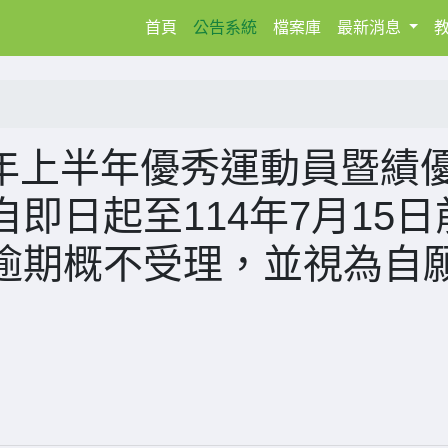
(current)
首頁
公告系統
檔案庫
最新消息
4年上半年優秀運動員暨績
即日起至114年7月15日
逾期概不受理，並視為自