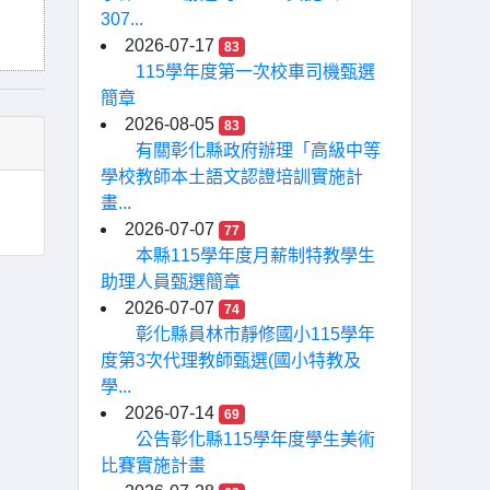
307...
2026-07-17
83
115學年度第一次校車司機甄選
簡章
2026-08-05
83
有關彰化縣政府辦理「高級中等
學校教師本土語文認證培訓實施計
畫...
2026-07-07
77
本縣115學年度月薪制特教學生
助理人員甄選簡章
2026-07-07
74
彰化縣員林市靜修國小115學年
度第3次代理教師甄選(國小特教及
學...
2026-07-14
69
公告彰化縣115學年度學生美術
比賽實施計畫