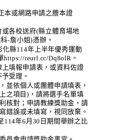
正本或網路申請之謄本證
或各校送府(縣立體育場地
科-詹小姐)憑辦。
，彰化縣114年上半年優秀運動
://reurl.cc/Dq8olR。
線上填報申請表，或資料佐證
不予受理。
，並依個人或團體申請填表，
以上之項目)，請將選手名單填
利核對；申請教練獎助金，請
寫錯誤或未填寫，視同放棄。
至114年6月30日期間舉辦之比
委員會申請獎助金事宜。