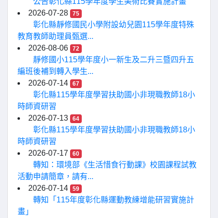
公告彰化縣115學年度學生美術比賽實施計畫
2026-07-28
75
彰化縣靜修國民小學附設幼兒園115學年度特殊
教育教師助理員甄選...
2026-08-06
72
靜修國小115學年度小一新生及二升三暨四升五
編班後補到轉入學生...
2026-07-14
67
彰化縣115學年度學習扶助國小非現職教師18小
時師資研習
2026-07-13
64
彰化縣115學年度學習扶助國小非現職教師18小
時師資研習
2026-07-17
60
轉知：環境部《生活惜食行動課》校園課程試教
活動申請簡章，請有...
2026-07-14
59
轉知「115年度彰化縣運動教練增能研習實施計
畫」