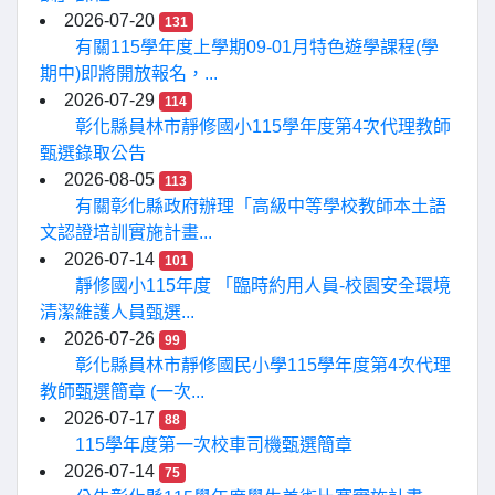
2026-07-20
131
有關115學年度上學期09-01月特色遊學課程(學
期中)即將開放報名，...
2026-07-29
114
彰化縣員林市靜修國小115學年度第4次代理教師
甄選錄取公告
2026-08-05
113
有關彰化縣政府辦理「高級中等學校教師本土語
文認證培訓實施計畫...
2026-07-14
101
靜修國小115年度 「臨時約用人員-校園安全環境
清潔維護人員甄選...
2026-07-26
99
彰化縣員林市靜修國民小學115學年度第4次代理
教師甄選簡章 (一次...
2026-07-17
88
115學年度第一次校車司機甄選簡章
2026-07-14
75