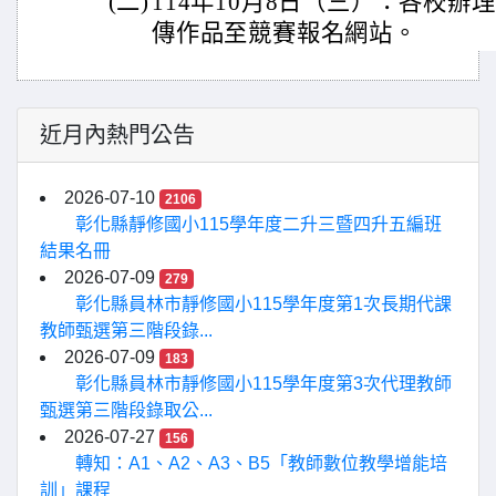
(二)
114年10月8日（三）：各校
傳作品至競賽報名網站。
近月內熱門公告
2026-07-10
2106
彰化縣靜修國小115學年度二升三暨四升五編班
結果名冊
2026-07-09
279
彰化縣員林市靜修國小115學年度第1次長期代課
教師甄選第三階段錄...
2026-07-09
183
彰化縣員林市靜修國小115學年度第3次代理教師
甄選第三階段錄取公...
2026-07-27
156
轉知：A1、A2、A3、B5「教師數位教學增能培
訓」課程