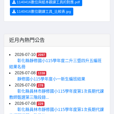
1140416數位與紙本觀課工具的對應.pdf
1140416數位觀課工具_比較表.jpg
近月內熱門公告
2026-07-10
2097
彰化縣靜修國小115學年度二升三暨四升五編班
結果名冊
2026-07-08
1338
靜修國小115學年度小一新生編班結果
2026-07-09
278
彰化縣員林市靜修國小115學年度第1次長期代課
教師甄選第三階段錄...
2026-07-08
229
彰化縣員林市靜修國小115學年度第1次長期代課