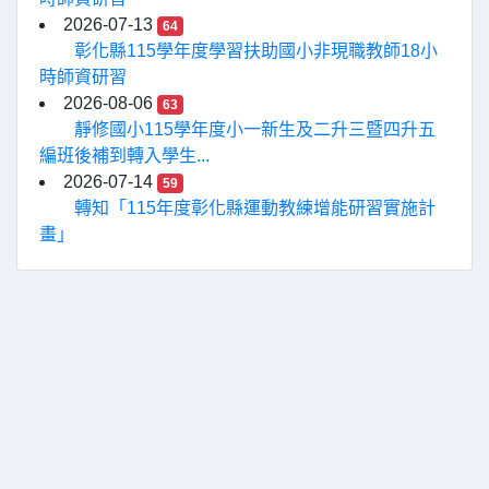
2026-07-13
64
彰化縣115學年度學習扶助國小非現職教師18小
時師資研習
2026-08-06
63
靜修國小115學年度小一新生及二升三暨四升五
編班後補到轉入學生...
2026-07-14
59
轉知「115年度彰化縣運動教練增能研習實施計
畫」