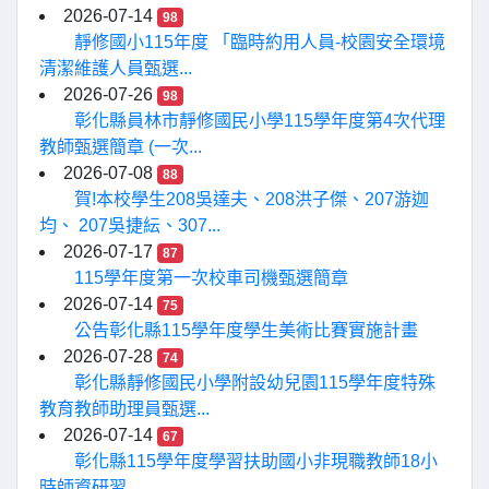
2026-07-14
98
靜修國小115年度 「臨時約用人員-校園安全環境
清潔維護人員甄選...
2026-07-26
98
彰化縣員林市靜修國民小學115學年度第4次代理
教師甄選簡章 (一次...
2026-07-08
88
賀!本校學生208吳達夫、208洪子傑、207游迦
均、 207吳捷紜、307...
2026-07-17
87
115學年度第一次校車司機甄選簡章
2026-07-14
75
公告彰化縣115學年度學生美術比賽實施計畫
2026-07-28
74
彰化縣靜修國民小學附設幼兒園115學年度特殊
教育教師助理員甄選...
2026-07-14
67
彰化縣115學年度學習扶助國小非現職教師18小
時師資研習