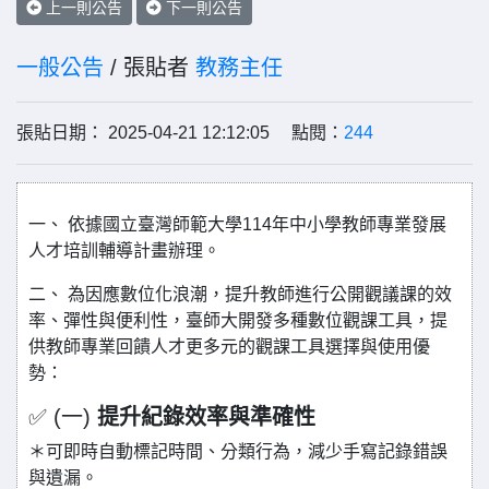
上一則公告
下一則公告
一般公告
/ 張貼者
教務主任
張貼日期： 2025-04-21 12:12:05 點閱：
244
一、 依據國立臺灣師範大學114年中小學教師專業發展
人才培訓輔導計畫辦理。
二、 為因應數位化浪潮，提升教師進行公開觀議課的效
率、彈性與便利性，臺師大開發多種數位觀課工具，提
供教師專業回饋人才更多元的觀課工具選擇與使用優
勢：
✅ (一)
提升紀錄效率與準確性
＊可即時自動標記時間、分類行為，減少手寫記錄錯誤
與遺漏。