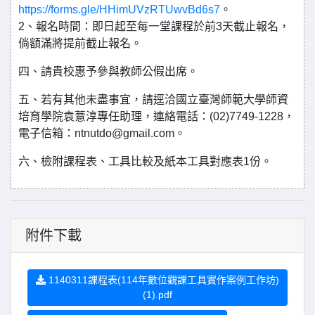
https://forms.gle/HHimUVzRTUwvBd6s7
。
2、報名時間：即日起至每一堂課程於前3天截止報名，
倘額滿將提前截止報名。
四、請貴校惠予參與教師公假出席。
五、若有其他未盡事宜，請逕洽國立臺灣師範大學師資
培育學院袁薏淳專任助理，連絡電話：(02)7749-1228，
電子信箱：ntnutdo@gmail.com。
六、檢附課程表、工具比較及紙本工具對應表1份。
附件下載
1140311課程表(114年數位觀課工具實作案例工作坊)
(1).pdf