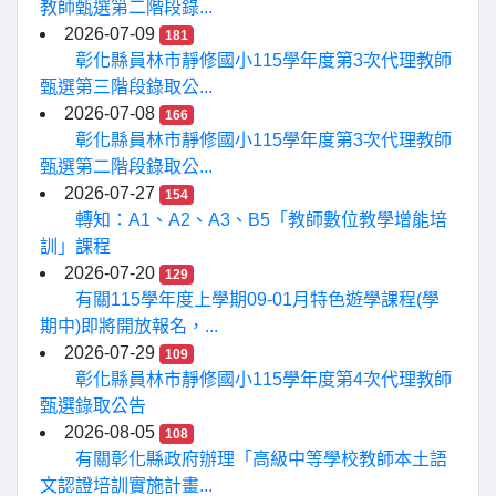
教師甄選第二階段錄...
2026-07-09
181
彰化縣員林市靜修國小115學年度第3次代理教師
甄選第三階段錄取公...
2026-07-08
166
彰化縣員林市靜修國小115學年度第3次代理教師
甄選第二階段錄取公...
2026-07-27
154
轉知：A1、A2、A3、B5「教師數位教學增能培
訓」課程
2026-07-20
129
有關115學年度上學期09-01月特色遊學課程(學
期中)即將開放報名，...
2026-07-29
109
彰化縣員林市靜修國小115學年度第4次代理教師
甄選錄取公告
2026-08-05
108
有關彰化縣政府辦理「高級中等學校教師本土語
文認證培訓實施計畫...