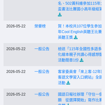
名、502黃科維參加115年太
盃書法比賽國小高年級組第
2026-05-22
榮譽榜
賀！本校共107位學生參加11
年Cool English英聽王比賽
英聽王獎
2026-05-22
一般公告
檢送「115年全國性多語多
化繪本親子共讀心得感想甄
活動簡章1份
2026-05-22
一般公告
客家委員會「來上客-12年國
客語文學習入口網站」全國
活動
2026-05-22
一般公告
國語日報社辦理「守住一個
願 從選擇開始」寫作比賽