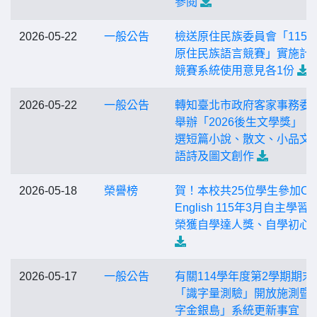
參閱
2026-05-22
一般公告
檢送原住民族委員會「115
原住民族語言競賽」實施計
競賽系統使用意見各1份
2026-05-22
一般公告
轉知臺北市政府客家事務委
舉辦「2026後生文學獎」，
選短篇小說、散文、小品文
語詩及圖文創作
2026-05-18
榮譽榜
賀！本校共25位學生參加Coo
English 115年3月自主學習
榮獲自學達人獎、自學初心
2026-05-17
一般公告
有關114學年度第2學期期末
「識字量測驗」開放施測暨
字金銀島」系統更新事宜