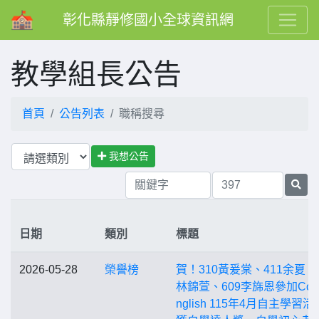
彰化縣靜修國小全球資訊網
教學組長公告
首頁
公告列表
職稱搜尋
我想公告
日期
類別
標題
2026-05-28
榮譽榜
賀！310黃爰棠、411余夏、5
林錦萱、609李旆恩參加Cool
nglish 115年4月自主學習