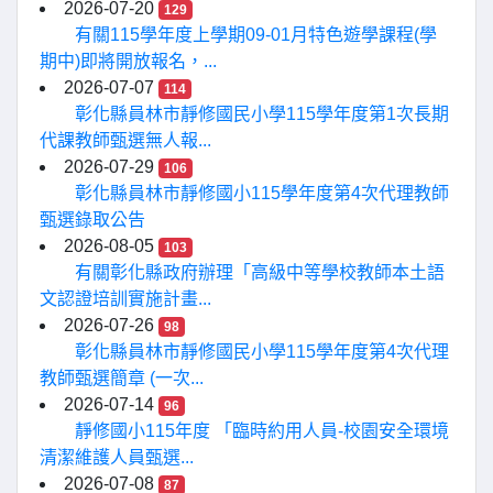
2026-07-20
129
有關115學年度上學期09-01月特色遊學課程(學
期中)即將開放報名，...
2026-07-07
114
彰化縣員林市靜修國民小學115學年度第1次長期
代課教師甄選無人報...
2026-07-29
106
彰化縣員林市靜修國小115學年度第4次代理教師
甄選錄取公告
2026-08-05
103
有關彰化縣政府辦理「高級中等學校教師本土語
文認證培訓實施計畫...
2026-07-26
98
彰化縣員林市靜修國民小學115學年度第4次代理
教師甄選簡章 (一次...
2026-07-14
96
靜修國小115年度 「臨時約用人員-校園安全環境
清潔維護人員甄選...
2026-07-08
87