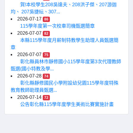
賀!本校學生208吳達夫、208洪子傑、207游迦
均、 207吳捷紜、307...
2026-07-17
86
115學年度第一次校車司機甄選簡章
2026-07-07
82
本縣115學年度月薪制特教學生助理人員甄選簡
章
2026-07-07
75
彰化縣員林市靜修國小115學年度第3次代理教師
甄選(國小特教及學...
2026-07-28
74
彰化縣靜修國民小學附設幼兒園115學年度特殊
教育教師助理員甄選...
2026-07-14
72
公告彰化縣115學年度學生美術比賽實施計畫