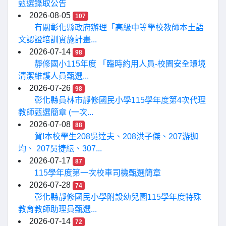
甄選錄取公告
2026-08-05
107
有關彰化縣政府辦理「高級中等學校教師本土語
文認證培訓實施計畫...
2026-07-14
98
靜修國小115年度 「臨時約用人員-校園安全環境
清潔維護人員甄選...
2026-07-26
98
彰化縣員林市靜修國民小學115學年度第4次代理
教師甄選簡章 (一次...
2026-07-08
88
賀!本校學生208吳達夫、208洪子傑、207游迦
均、 207吳捷紜、307...
2026-07-17
87
115學年度第一次校車司機甄選簡章
2026-07-28
74
彰化縣靜修國民小學附設幼兒園115學年度特殊
教育教師助理員甄選...
2026-07-14
72