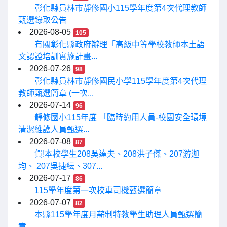
彰化縣員林市靜修國小115學年度第4次代理教師
甄選錄取公告
2026-08-05
105
有關彰化縣政府辦理「高級中等學校教師本土語
文認證培訓實施計畫...
2026-07-26
98
彰化縣員林市靜修國民小學115學年度第4次代理
教師甄選簡章 (一次...
2026-07-14
96
靜修國小115年度 「臨時約用人員-校園安全環境
清潔維護人員甄選...
2026-07-08
87
賀!本校學生208吳達夫、208洪子傑、207游迦
均、 207吳捷紜、307...
2026-07-17
86
115學年度第一次校車司機甄選簡章
2026-07-07
82
本縣115學年度月薪制特教學生助理人員甄選簡
章